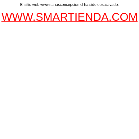
El sitio web www.nanasconcepcion.cl ha sido desactivado.
WWW.SMARTIENDA.COM