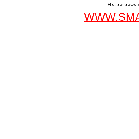
El sitio web www.m
WWW.SMA