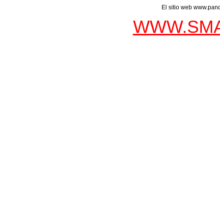
El sitio web www.pand
WWW.SMA