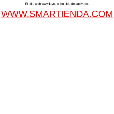
El sitio web www.jaycg.cl ha sido desactivado.
WWW.SMARTIENDA.COM